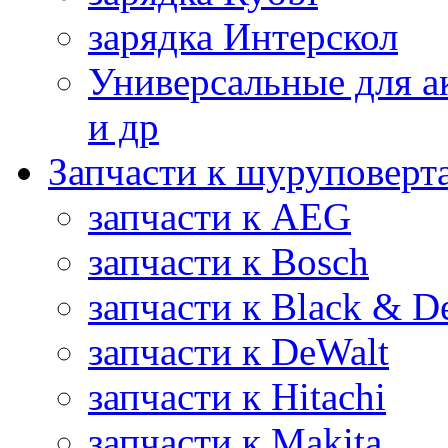
зарядка Интерскол
Универсальные для а
и др
Запчасти к шуруповерт
запчасти к AEG
запчасти к Bosch
запчасти к Black & D
запчасти к DeWalt
запчасти к Hitachi
запчасти к Makita