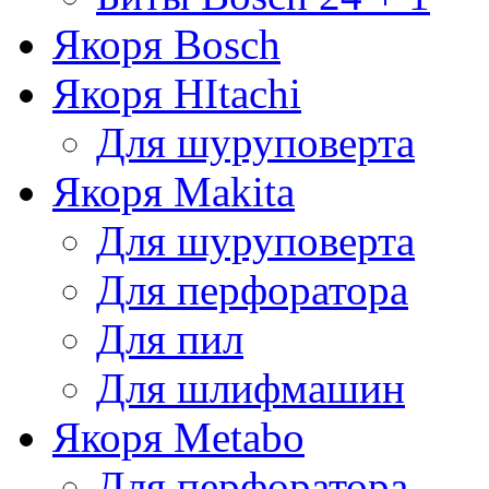
Якоря Bosch
Якоря HItachi
Для шуруповерта
Якоря Makita
Для шуруповерта
Для перфоратора
Для пил
Для шлифмашин
Якоря Metabo
Для перфоратора