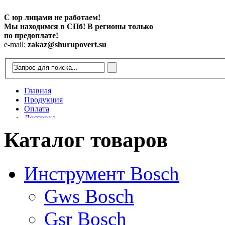
С юр лицами не работаем!
Мы находимся в СПб! В регионы только
по предоплате!
e-mail:
zakaz@shurupovert.su
Главная
Продукция
Оплата
Доставка
Контакты
Каталог товаров
Статьи
Инструмент Bosch
Gws Bosch
Gsr Bosch