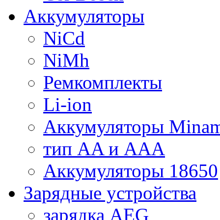
Аккумуляторы
NiCd
NiMh
Ремкомплекты
Li-ion
Аккумуляторы Minam
тип AA и AAA
Аккумуляторы 18650
Зарядные устройства
зарядка AEG