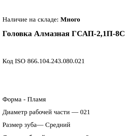
Наличие на складе:
Много
Головка Алмазная ГСАП-2,1П-8С
Код ISO 866.104.243.080.021
Форма - Пламя
Диаметр рабочей части — 021
Размер зуба— Средний