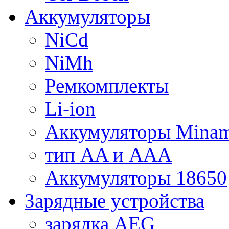
Аккумуляторы
NiCd
NiMh
Ремкомплекты
Li-ion
Аккумуляторы Minam
тип AA и AAA
Аккумуляторы 18650
Зарядные устройства
зарядка AEG