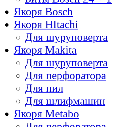
Якоря Bosch
Якоря HItachi
Для шуруповерта
Якоря Makita
Для шуруповерта
Для перфоратора
Для пил
Для шлифмашин
Якоря Metabo
Для перфоратора