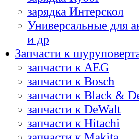
зарядка Интерскол
Универсальные для а
и др
Запчасти к шуруповерт
запчасти к AEG
запчасти к Bosch
запчасти к Black & D
запчасти к DeWalt
запчасти к Hitachi
запчасти к Makita