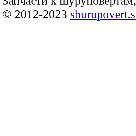
Запчасти к шуруповёртам
© 2012-2023
shurupovert.