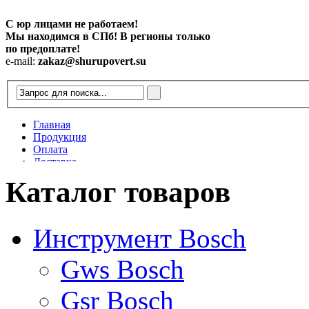
С юр лицами не работаем!
Мы находимся в СПб! В регионы только
по предоплате!
e-mail:
zakaz@shurupovert.su
Главная
Продукция
Оплата
Доставка
Контакты
Каталог товаров
Статьи
Инструмент Bosch
Gws Bosch
Gsr Bosch