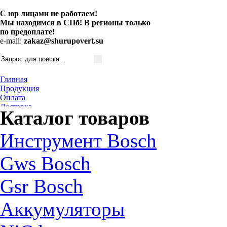
С юр лицами не работаем!
Мы находимся в СПб! В регионы только
по предоплате!
e-mail:
zakaz@shurupovert.su
Главная
Продукция
Оплата
Доставка
Каталог товаров
Контакты
Статьи
Инструмент Bosch
Gws Bosch
Gsr Bosch
Аккумуляторы