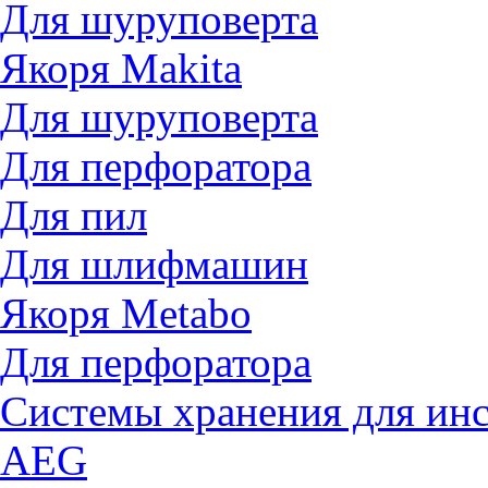
Для шуруповерта
Якоря Makita
Для шуруповерта
Для перфоратора
Для пил
Для шлифмашин
Якоря Metabo
Для перфоратора
Системы хранения для ин
AEG