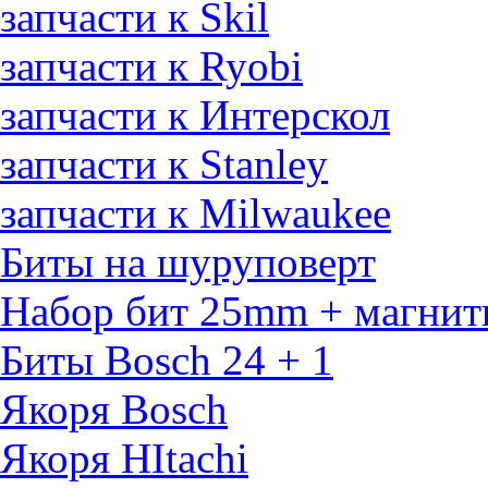
запчасти к Skil
запчасти к Ryobi
запчасти к Интерскол
запчасти к Stanley
запчасти к Milwaukee
Биты на шуруповерт
Набор бит 25mm + магнит
Биты Bosch 24 + 1
Якоря Bosch
Якоря HItachi