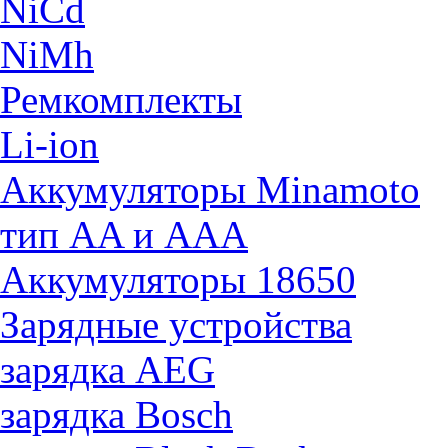
NiCd
NiMh
Ремкомплекты
Li-ion
Аккумуляторы Minamoto
тип AA и AAA
Аккумуляторы 18650
Зарядные устройства
зарядка AEG
зарядка Bosch