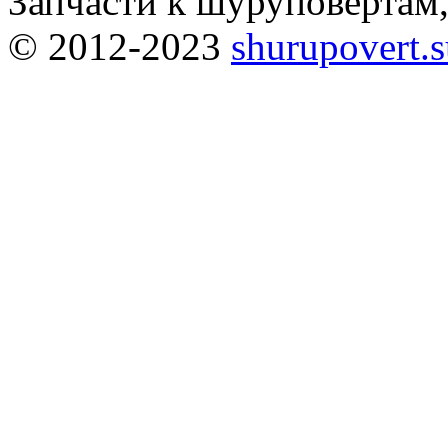
Запчасти к шуруповёртам
© 2012-2023
shurupovert.