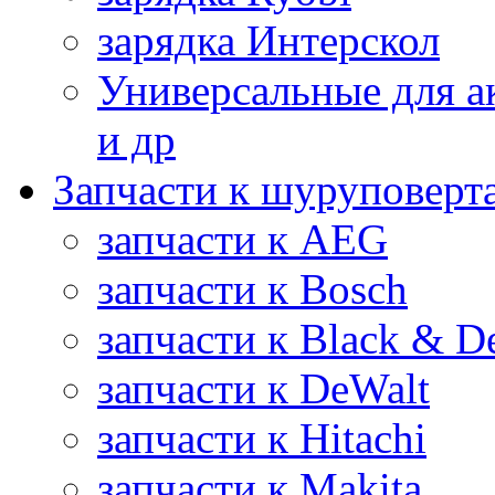
зарядка Интерскол
Универсальные для а
и др
Запчасти к шуруповерт
запчасти к AEG
запчасти к Bosch
запчасти к Black & D
запчасти к DeWalt
запчасти к Hitachi
запчасти к Makita