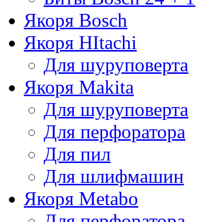
Якоря Bosch
Якоря HItachi
Для шуруповерта
Якоря Makita
Для шуруповерта
Для перфоратора
Для пил
Для шлифмашин
Якоря Metabo
Для перфоратора