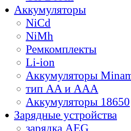
Аккумуляторы
NiCd
NiMh
Ремкомплекты
Li-ion
Аккумуляторы Minam
тип AA и AAA
Аккумуляторы 18650
Зарядные устройства
зарядка AEG