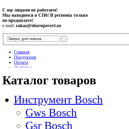
С юр лицами не работаем!
Мы находимся в СПб! В регионы только
по предоплате!
e-mail:
zakaz@shurupovert.su
Главная
Продукция
Оплата
Доставка
Контакты
Каталог товаров
Статьи
Инструмент Bosch
Gws Bosch
Gsr Bosch