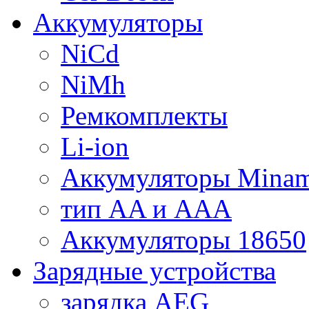
Аккумуляторы
NiCd
NiMh
Ремкомплекты
Li-ion
Аккумуляторы Minam
тип AA и AAA
Аккумуляторы 18650
Зарядные устройства
зарядка AEG