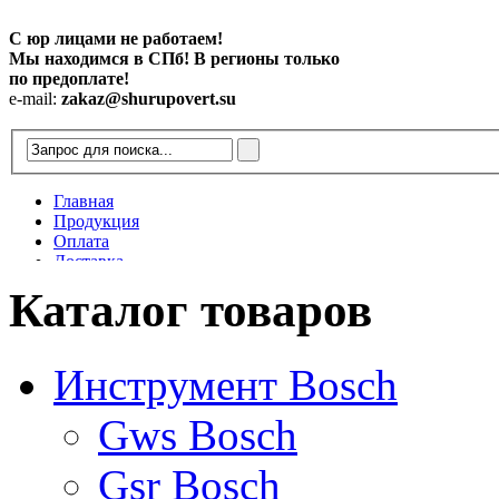
С юр лицами не работаем!
Мы находимся в СПб! В регионы только
по предоплате!
e-mail:
zakaz@shurupovert.su
Главная
Продукция
Оплата
Доставка
Контакты
Каталог товаров
Статьи
Инструмент Bosch
Gws Bosch
Gsr Bosch