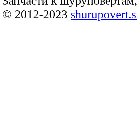
Запчасти к шуруповёртам
© 2012-2023
shurupovert.