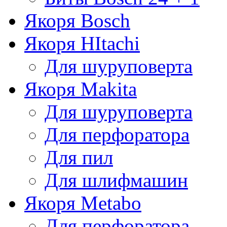
Якоря Bosch
Якоря HItachi
Для шуруповерта
Якоря Makita
Для шуруповерта
Для перфоратора
Для пил
Для шлифмашин
Якоря Metabo
Для перфоратора