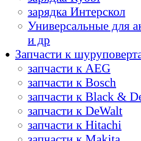
зарядка Интерскол
Универсальные для а
и др
Запчасти к шуруповерт
запчасти к AEG
запчасти к Bosch
запчасти к Black & D
запчасти к DeWalt
запчасти к Hitachi
запчасти к Makita