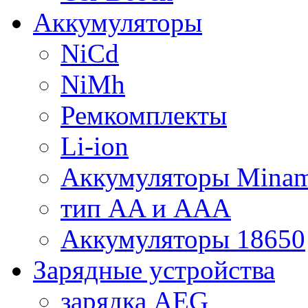
Аккумуляторы
NiCd
NiMh
Ремкомплекты
Li-ion
Аккумуляторы Minam
тип AA и AAA
Аккумуляторы 18650
Зарядные устройства
зарядка AEG