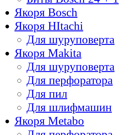
Якоря Bosch
Якоря HItachi
Для шуруповерта
Якоря Makita
Для шуруповерта
Для перфоратора
Для пил
Для шлифмашин
Якоря Metabo
Для перфоратора