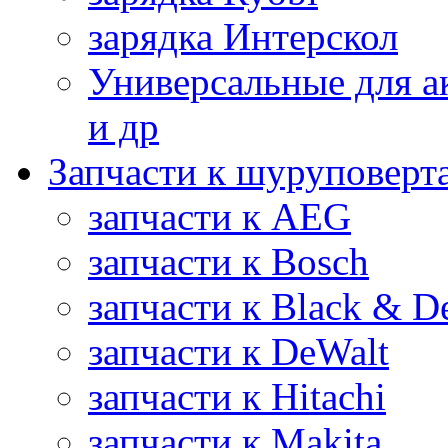
зарядка Интерскол
Универсальные для а
и др
Запчасти к шуруповерт
запчасти к AEG
запчасти к Bosch
запчасти к Black & D
запчасти к DeWalt
запчасти к Hitachi
запчасти к Makita