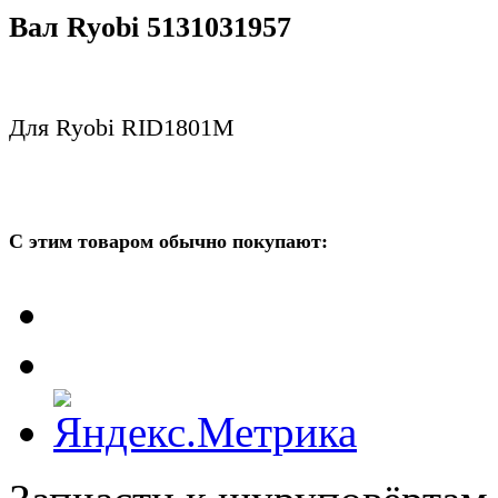
Вал Ryobi 5131031957
Для Ryobi RID1801M
С этим товаром обычно покупают: