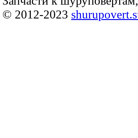
Запчасти к шуруповёртам
© 2012-2023
shurupovert.