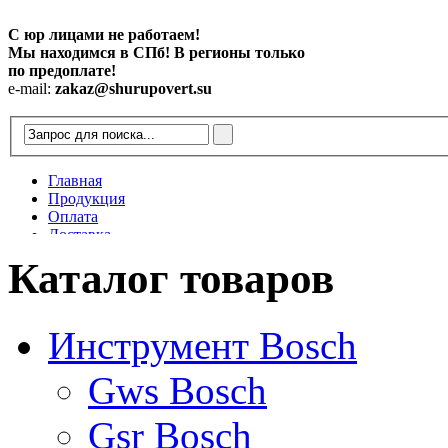
С юр лицами не работаем!
Мы находимся в СПб! В регионы только
по предоплате!
e-mail:
zakaz@shurupovert.su
Главная
Продукция
Оплата
Доставка
Контакты
Каталог товаров
Статьи
Инструмент Bosch
Gws Bosch
Gsr Bosch