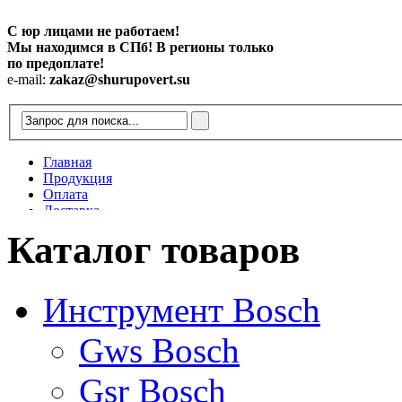
С юр лицами не работаем!
Мы находимся в СПб! В регионы только
по предоплате!
e-mail:
zakaz@shurupovert.su
Главная
Продукция
Оплата
Доставка
Контакты
Каталог товаров
Статьи
Инструмент Bosch
Gws Bosch
Gsr Bosch