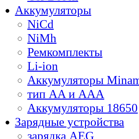
Аккумуляторы
NiCd
NiMh
Ремкомплекты
Li-ion
Аккумуляторы Minam
тип AA и AAA
Аккумуляторы 18650
Зарядные устройства
зарядка AEG