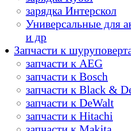
зарядка Интерскол
Универсальные для а
и др
Запчасти к шуруповерт
запчасти к AEG
запчасти к Bosch
запчасти к Black & D
запчасти к DeWalt
запчасти к Hitachi
запчасти к Makita