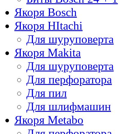
Якоря Bosch
Якоря HItachi
Для шуруповерта
Якоря Makita
Для шуруповерта
Для перфоратора
Для пил
Для шлифмашин
Якоря Metabo
Для перфоратора