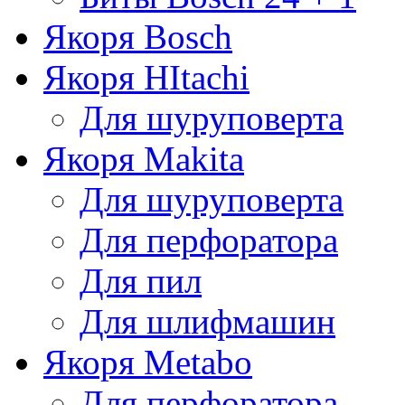
Якоря Bosch
Якоря HItachi
Для шуруповерта
Якоря Makita
Для шуруповерта
Для перфоратора
Для пил
Для шлифмашин
Якоря Metabo
Для перфоратора