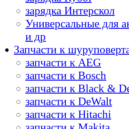
зарядка Интерскол
Универсальные для а
и др
Запчасти к шуруповерт
запчасти к AEG
запчасти к Bosch
запчасти к Black & D
запчасти к DeWalt
запчасти к Hitachi
запчасти к Makita