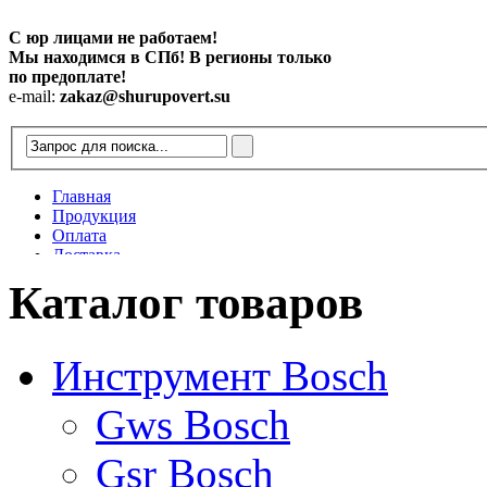
С юр лицами не работаем!
Мы находимся в СПб! В регионы только
по предоплате!
e-mail:
zakaz@shurupovert.su
Главная
Продукция
Оплата
Доставка
Контакты
Каталог товаров
Статьи
Инструмент Bosch
Gws Bosch
Gsr Bosch