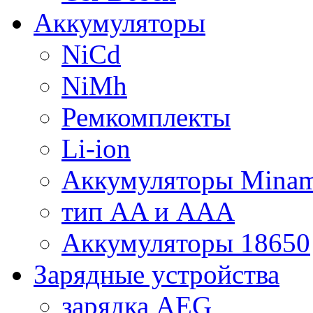
Аккумуляторы
NiCd
NiMh
Ремкомплекты
Li-ion
Аккумуляторы Minam
тип AA и AAA
Аккумуляторы 18650
Зарядные устройства
зарядка AEG