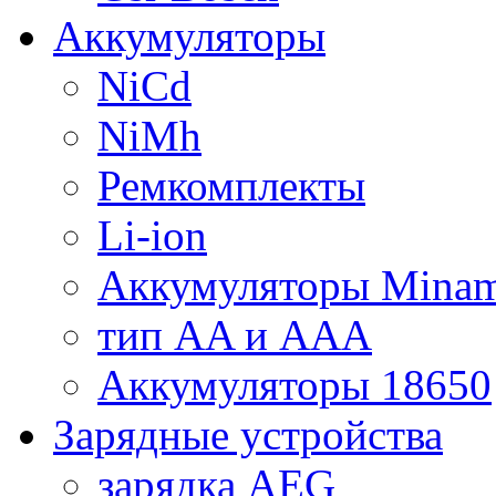
Аккумуляторы
NiCd
NiMh
Ремкомплекты
Li-ion
Аккумуляторы Minam
тип AA и AAA
Аккумуляторы 18650
Зарядные устройства
зарядка AEG