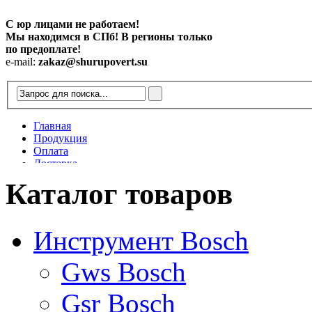
С юр лицами не работаем!
Мы находимся в СПб! В регионы только
по предоплате!
e-mail:
zakaz@shurupovert.su
Главная
Продукция
Оплата
Доставка
Контакты
Каталог товаров
Статьи
Инструмент Bosch
Gws Bosch
Gsr Bosch