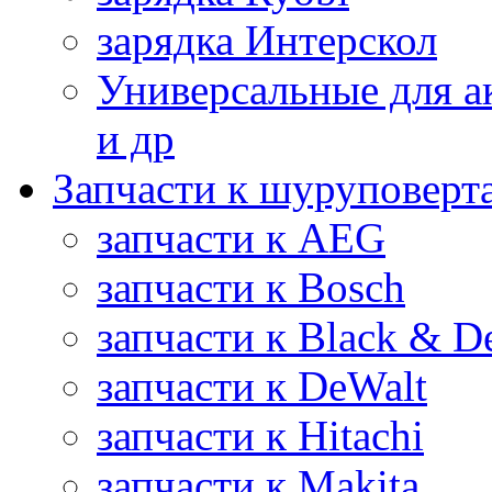
зарядка Интерскол
Универсальные для а
и др
Запчасти к шуруповерт
запчасти к AEG
запчасти к Bosch
запчасти к Black & D
запчасти к DeWalt
запчасти к Hitachi
запчасти к Makita