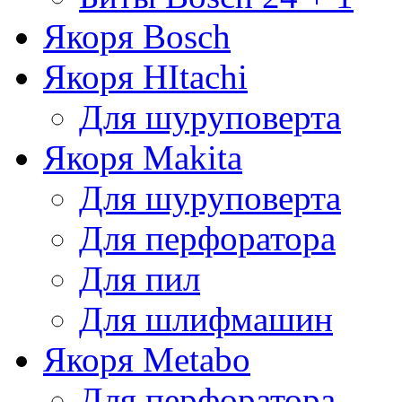
Якоря Bosch
Якоря HItachi
Для шуруповерта
Якоря Makita
Для шуруповерта
Для перфоратора
Для пил
Для шлифмашин
Якоря Metabo
Для перфоратора