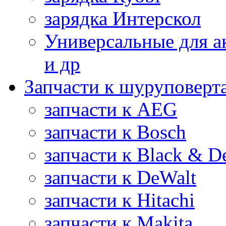
зарядка Интерскол
Универсальные для а
и др
Запчасти к шуруповерт
запчасти к AEG
запчасти к Bosch
запчасти к Black & D
запчасти к DeWalt
запчасти к Hitachi
запчасти к Makita