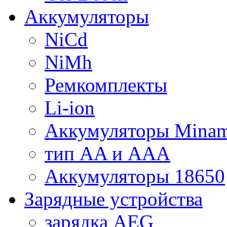
Аккумуляторы
NiCd
NiMh
Ремкомплекты
Li-ion
Аккумуляторы Minam
тип AA и AAA
Аккумуляторы 18650
Зарядные устройства
зарядка AEG