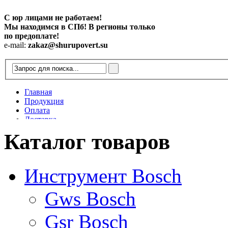
С юр лицами не работаем!
Мы находимся в СПб! В регионы только
по предоплате!
e-mail:
zakaz@shurupovert.su
Главная
Продукция
Оплата
Доставка
Контакты
Каталог товаров
Статьи
Инструмент Bosch
Gws Bosch
Gsr Bosch