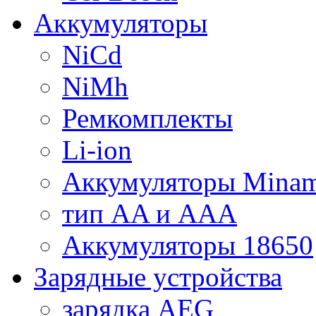
Аккумуляторы
NiCd
NiMh
Ремкомплекты
Li-ion
Аккумуляторы Minam
тип AA и AAA
Аккумуляторы 18650
Зарядные устройства
зарядка AEG