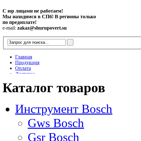
С юр лицами не работаем!
Мы находимся в СПб! В регионы только
по предоплате!
e-mail:
zakaz@shurupovert.su
Главная
Продукция
Оплата
Доставка
Контакты
Каталог товаров
Статьи
Инструмент Bosch
Gws Bosch
Gsr Bosch