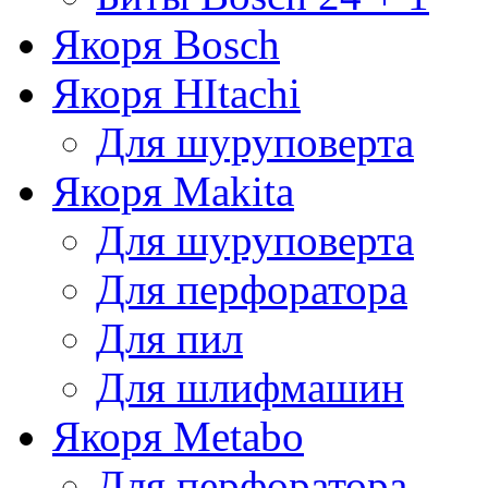
Якоря Bosch
Якоря HItachi
Для шуруповерта
Якоря Makita
Для шуруповерта
Для перфоратора
Для пил
Для шлифмашин
Якоря Metabo
Для перфоратора