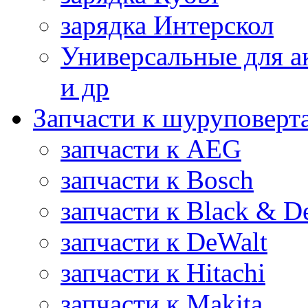
зарядка Интерскол
Универсальные для а
и др
Запчасти к шуруповерт
запчасти к AEG
запчасти к Bosch
запчасти к Black & D
запчасти к DeWalt
запчасти к Hitachi
запчасти к Makita