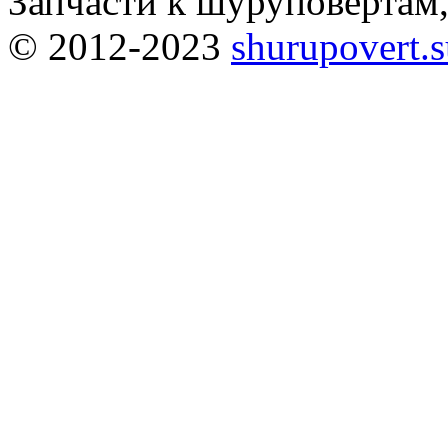
Запчасти к шуруповёртам
© 2012-2023
shurupovert.