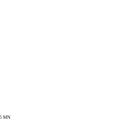
35 MN