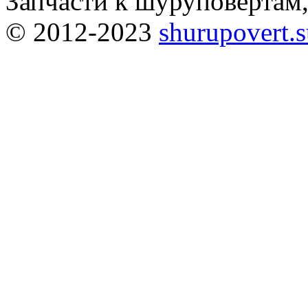
Запчасти к шуруповёртам
© 2012-2023
shurupovert.