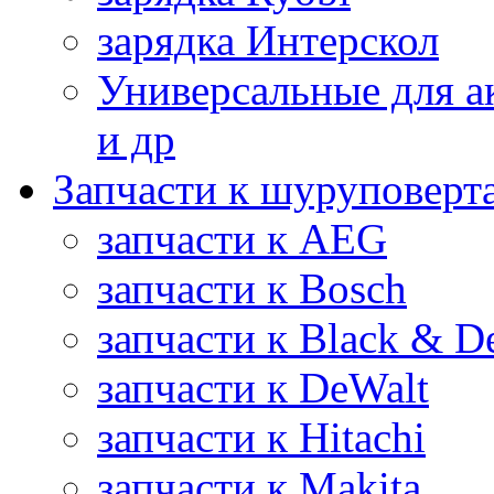
зарядка Интерскол
Универсальные для а
и др
Запчасти к шуруповерт
запчасти к AEG
запчасти к Bosch
запчасти к Black & D
запчасти к DeWalt
запчасти к Hitachi
запчасти к Makita