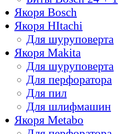
Якоря Bosch
Якоря HItachi
Для шуруповерта
Якоря Makita
Для шуруповерта
Для перфоратора
Для пил
Для шлифмашин
Якоря Metabo
Для перфоратора