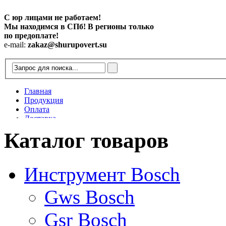
С юр лицами не работаем!
Мы находимся в СПб! В регионы только
по предоплате!
e-mail:
zakaz@shurupovert.su
Главная
Продукция
Оплата
Доставка
Контакты
Каталог товаров
Статьи
Инструмент Bosch
Gws Bosch
Gsr Bosch