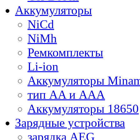
Аккумуляторы
NiCd
NiMh
Ремкомплекты
Li-ion
Аккумуляторы Minam
тип AA и AAA
Аккумуляторы 18650
Зарядные устройства
зарядка AEG